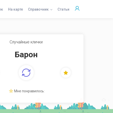
ек
На карте
Справочник
Статьи
Случайные клички
Барон
Мне понравилось: