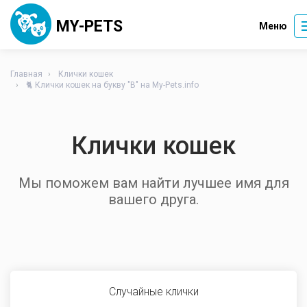
MY-PETS
Меню
Главная
Клички кошек
🐈 Клички кошек на букву "В" на My-Pets.info
Клички кошек
Мы поможем вам найти лучшее имя для
вашего друга.
Случайные клички