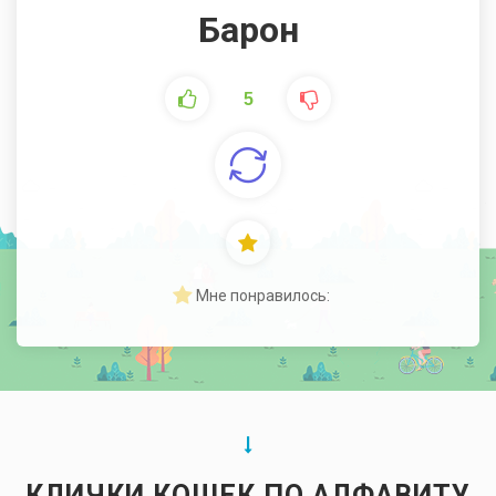
Барон
5
Мне понравилось:
КЛИЧКИ КОШЕК ПО АЛФАВИТУ