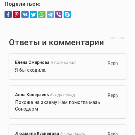
Поделиться:
Ответы и комментарии
Елена Смирнова
5 года назад
Reply
Я бы сходила.
Алла Коверзень
5 года назад
Reply
Похоже на экзему.Нам помогла мазь
Сонодерм
Людмила Кузнецова
5 года назад
Reply