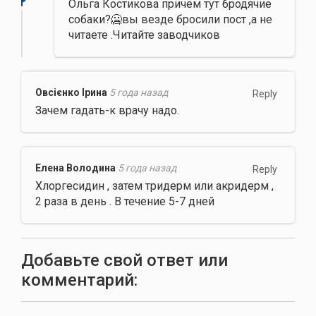
Ольга Костикова причём тут бродячие
собаки?🥶вы везде бросили пост ,а не
читаете .Читайте заводчиков
Овсієнко Ірина
5 года назад
Reply
Зачем гадать-к врачу надо.
Елена Володина
5 года назад
Reply
Хлоргесидин , затем тридерм или акридерм ,
2 раза в день . В течение 5-7 дней
Добавьте свой ответ или
комментарий: