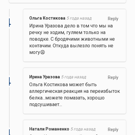
Ольга Костикова
5 года назад
Reply
Ирина Уразова дело в том что мы на
речку не ходим, гуляем только на
поводке. С бродячими животными не
контачим. Откуда вылезло понять не
могу😩
Ирина Уразова
5 года назад
Reply
Ольга Костикова может быть
аллергическая реакция на переизбыток
белка...можете помазать, хорошо
подсушивает...
Натали Романенко
5 года назад
Reply