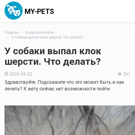
MY-PETS
Главная
Вопросы-ответы
У собаки выпал клок шерсти. Что делать?
У собаки выпал клок
шерсти. Что делать?
2020-09-22
261
Здравствуйте. Подскажите что это может быть и как
лечить? К вету сейчас нет возможности пойти