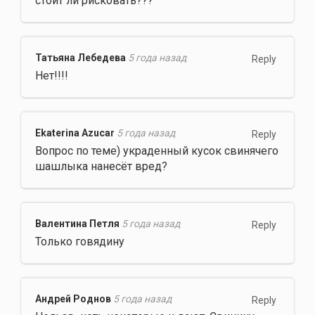
стоит ли рисковать???
Татьяна Лебедева
5 года назад
Reply
Нет!!!!
Ekaterina Azucar
5 года назад
Reply
Вопрос по теме) украденный кусок свинячего
шашлыка нанесёт вред?
Валентина Петля
5 года назад
Reply
Только говядину
Андрей Роднов
5 года назад
Reply