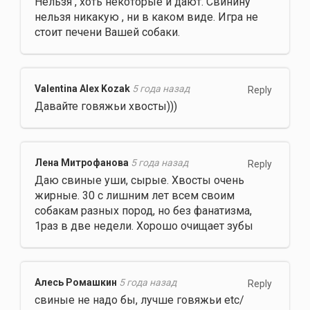
Нельзя , хоть некоторые и дают. Свинину
нельзя никакую , ни в каком виде. Игра не
стоит печени Вашей собаки.
Valentina Alex Kozak
5 года назад
Reply
Давайте говяжьи хвосты)))
Лена Митрофанова
5 года назад
Reply
Даю свиные уши, сырые. Хвосты очень
жирные. 30 с лишним лет всем своим
собакам разных пород, но без фанатизма,
1раз в две недели. Хорошо очищает зубы
Алесь Ромашкин
5 года назад
Reply
свиные не надо бы, лучше говяжьи etc/