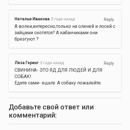
Наталья Иванова
5 года назад
Reply
А волки,интересно,только на оленей и лосей с
зайцами охотятся? А кабанчиками они
брезгуют ?
Лиза Геринг
5 года назад
Reply
СВИНИНА- ЭТО ЯД ДЛЯ ЛЮДЕЙ И ДЛЯ
СОБАК!
Едите сами- ешьте. А собаку пожалейте.
Добавьте свой ответ или
комментарий: