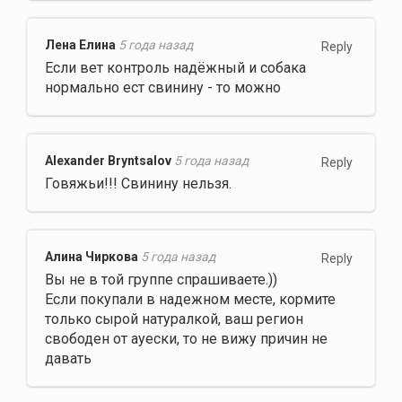
Лена Елина
5 года назад
Reply
Если вет контроль надёжный и собака
нормально ест свинину - то можно
Alexander Bryntsalov
5 года назад
Reply
Говяжьи!!! Свинину нельзя.
Алина Чиркова
5 года назад
Reply
Вы не в той группе спрашиваете.))
Если покупали в надежном месте, кормите
только сырой натуралкой, ваш регион
свободен от ауески, то не вижу причин не
давать