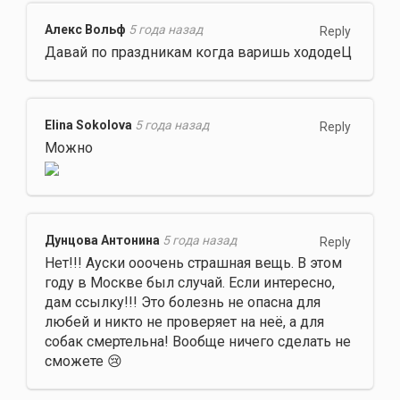
Алекс Вольф
5 года назад
Reply
Давай по праздникам когда варишь хододеЦ
Elina Sokolova
5 года назад
Reply
Можно
Дунцова Антонина
5 года назад
Reply
Нет!!! Ауски ооочень страшная вещь. В этом
году в Москве был случай. Если интересно,
дам ссылку!!! Это болезнь не опасна для
любей и никто не проверяет на неё, а для
собак смертельна! Вообще ничего сделать не
сможете 😢