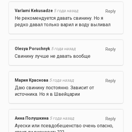
Varlami Kekusadze
5 года назад
Reply
Не рекомендуется давать свинину. Но я
редко давал только варил и воду выливал
Olesya Poruchnyk
5 года назад
Reply
Свинину лучше не давать вообще
Мария Краснова
5 года назад
Reply
Даю свинину постоянно. Зависит от
источника. Но я в Швейцарии
Анна Полушкина
5 года назад
Reply
Ауески или псевдобешенство очень опасно,