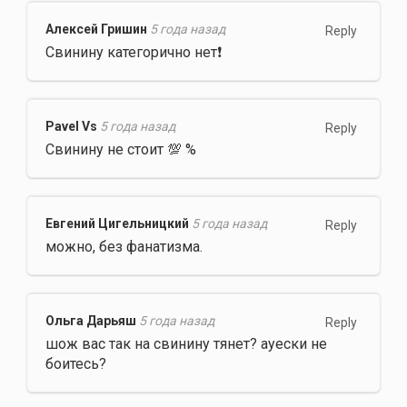
Алексей Гришин
5 года назад
Reply
Свинину категорично нет❗
Pavel Vs
5 года назад
Reply
Свинину не стоит 💯 %
Евгений Цигельницкий
5 года назад
Reply
можно, без фанатизма.
Ольга Дарьяш
5 года назад
Reply
шож вас так на свинину тянет? ауески не
боитесь?