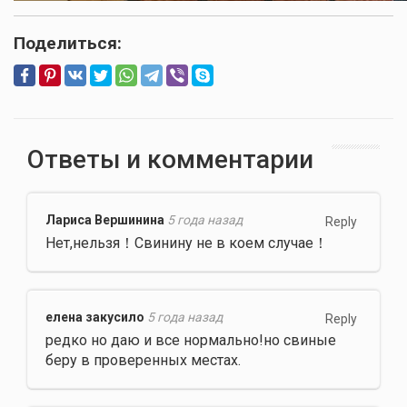
Поделиться:
Ответы и комментарии
Лариса Вершинина
5 года назад
Reply
Нет,нельзя！Свинину не в коем случае！
елена закусило
5 года назад
Reply
редко но даю и все нормально!но свиные
беру в проверенных местах.