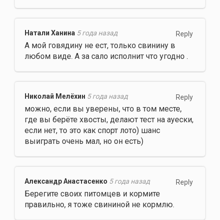
Натали Ханина
5 года назад
Reply
А мой говядину не ест, только свинину в
любом виде. А за сало исполнит что угодно .
Николай Мелёхин
5 года назад
Reply
можно, если вы уверены, что в том месте,
где вы берёте хвосты, делают тест на ауески,
если нет, то это как спорт лото) шанс
выиграть очень мал, но он есть)
Александр Анастасенко
5 года назад
Reply
Берегите своих питомцев и кормите
правильно, я тоже свининой не кормлю.