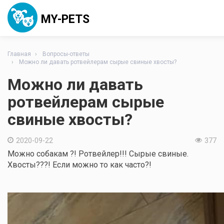
MY-PETS
Главная
Вопросы-ответы
Можно ли давать ротвейлерам сырые свиные хвосты?
Можно ли давать
ротвейлерам сырые
свиные хвосты?
2020-09-22
377
Можно собакам ?! Ротвейлер!!! Сырые свиные.
Хвосты???! Если можно то как часто?!