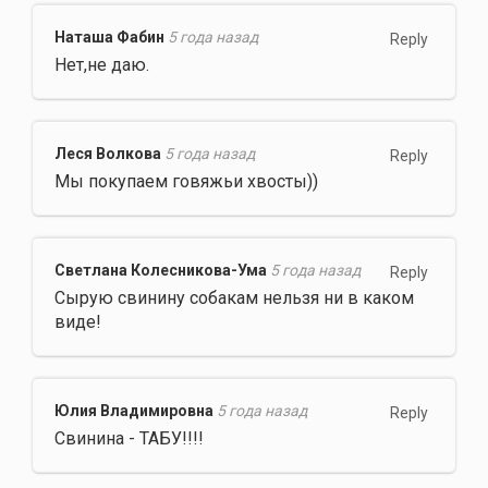
Наташа Фабин
5 года назад
Reply
Нет,не даю.
Леся Волкова
5 года назад
Reply
Мы покупаем говяжьи хвосты))
Светлана Колесникова-Ума
5 года назад
Reply
Сырую свинину собакам нельзя ни в каком
виде!
Юлия Владимировна
5 года назад
Reply
Свинина - ТАБУ!!!!