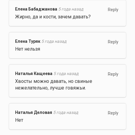
Елена Бабаджанова
5 года назад
Reply
Жирно, да и кости, зачем давать?
Елена Туряк
5 года назад
Reply
Нет нельзя
Наталья Кащеева
5 года назад
Reply
Хвосты можно давать, но свиные
нежелательно, лучше говяжьи.
Наталья Деловая
5 года назад
Reply
Нет