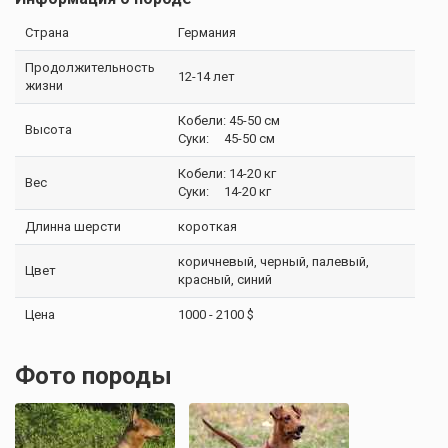
Страна
Германия
Продолжительность
12-14 лет
жизни
Кобели: 45-50 см
Высота
Суки: 45-50 см
Кобели: 14-20 кг
Вес
Суки: 14-20 кг
Длинна шерсти
короткая
коричневый, черный, палевый,
Цвет
красный, синий
Цена
1000 - 2100 $
Фото породы