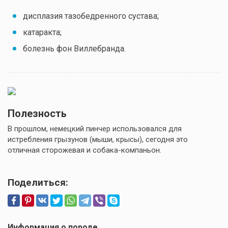
дисплазия тазобедренного сустава;
катаракта;
болезнь фон Виллебранда.
Полезность
В прошлом, немецкий пинчер использовался для
истребления грызунов (мыши, крысы), сегодня это
отличная сторожевая и собака-компаньон.
Поделиться:
Информация о породе