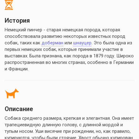
История
Немецкий пинчер - старая немецкая порода, которая
способствовала развитию некоторых известных пород
собак, таких как
доберман
или
шнауцер
. Это была одна из
первых немецких собак, которые принимали участие в
выставках. Была признана, как порода в 1879 году. Широко
распространенная во многих странах, особенно в Германии
и Франции.
Описание
Cобака среднего размера, крепкая и элегантная. Она имеет
трапециевидную длинную голову, с длинной мордой и
тупым носом. Уши висячие при рождении, но, как правило,
купируются, чтобы были стоячие. Хвост обычно купирован.