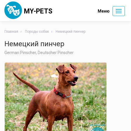
MY-PETS
Меню
Главная
Породы собак
Немецкий пинчер
Немецкий пинчер
German Pinscher, Deutscher Pinscher