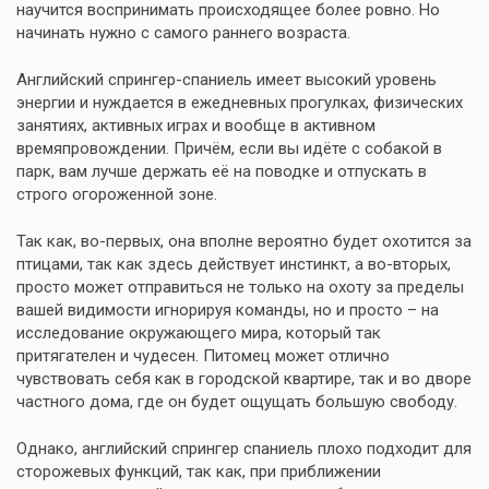
научится воспринимать происходящее более ровно. Но
начинать нужно с самого раннего возраста.
Английский спрингер-спаниель имеет высокий уровень
энергии и нуждается в ежедневных прогулках, физических
занятиях, активных играх и вообще в активном
времяпровождении. Причём, если вы идёте с собакой в
парк, вам лучше держать её на поводке и отпускать в
строго огороженной зоне.
Так как, во-первых, она вполне вероятно будет охотится за
птицами, так как здесь действует инстинкт, а во-вторых,
просто может отправиться не только на охоту за пределы
вашей видимости игнорируя команды, но и просто – на
исследование окружающего мира, который так
притягателен и чудесен. Питомец может отлично
чувствовать себя как в городской квартире, так и во дворе
частного дома, где он будет ощущать большую свободу.
Однако, английский спрингер спаниель плохо подходит для
сторожевых функций, так как, при приближении