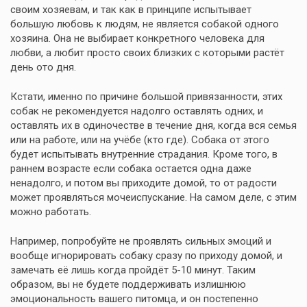
своим хозяевам, и так как в принципе испытывает
большую любовь к людям, не является собакой одного
хозяина. Она не выбирает конкретного человека для
любви, а любит просто своих близких с которыми растёт
день ото дня.
Кстати, именно по причине большой привязанности, этих
собак не рекомендуется надолго оставлять одних, и
оставлять их в одиночестве в течение дня, когда вся семья
или на работе, или на учёбе (кто где). Собака от этого
будет испытывать внутренние страдания. Кроме того, в
раннем возрасте если собака остается одна даже
ненадолго, и потом вы приходите домой, то от радости
может проявляться мочеиспускание. На самом деле, с этим
можно работать.
Например, попробуйте не проявлять сильных эмоций и
вообще игнорировать собаку сразу по приходу домой, и
замечать её лишь когда пройдёт 5-10 минут. Таким
образом, вы не будете поддерживать излишнюю
эмоциональность вашего питомца, и он постепенно