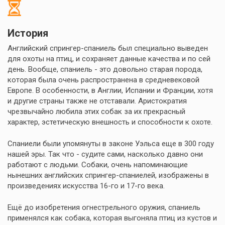
История
Английский спрингер-спаниель был специально выведен
для охоты на птиц, и сохраняет данные качества и по сей
день. Вообще, спаниель - это довольно старая порода,
которая была очень распространена в средневековой
Европе. В особенности, в Англии, Испании и Франции, хотя
и другие страны также не отставали. Аристократия
чрезвычайно любила этих собак за их прекрасный
характер, эстетическую внешность и способности к охоте.
Спаниели были упомянуты в законе Уэльса еще в 300 году
нашей эры. Так что - судите сами, насколько давно они
работают с людьми. Собаки, очень напоминающие
нынешних английских спрингер-спаниелей, изображены в
произведениях искусства 16-го и 17-го века.
Ещё до изобретения огнестрельного оружия, спаниель
применялся как собака, которая выгоняла птиц из кустов и