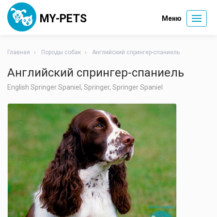
MY-PETS
Меню
Главная
Породы собак
Английский спрингер-спаниель
Английский спрингер-спаниель
English Springer Spaniel, Springer, Springer Spaniel