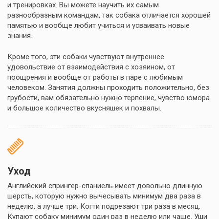
и тренировках. Вы можете научить их самым
разнообразным командам, так собака отличается хорошей
памятью и вообще любит учиться и усваивать новые
знания.
Кроме того, эти собаки чувствуют внутреннее
удовольствие от взаимодействия с хозяином, от
поощрения и вообще от работы в паре с любимым
человеком. Занятия должны проходить положительно, без
грубости, вам обязательно нужно терпение, чувство юмора
и большое количество вкусняшек и похвалы.
Уход
Английский спрингер-спаниель имеет довольно длинную
шерсть, которую нужно вычесывать минимум два раза в
неделю, а лучше три. Когти подрезают три раза в месяц.
Купают собаку минимум один раз в неделю или чаще. Уши