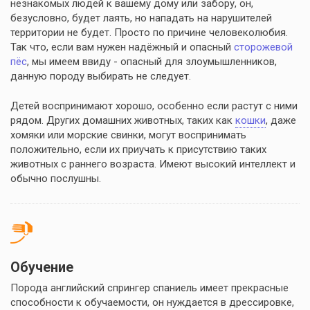
незнакомых людей к вашему дому или забору, он,
безусловно, будет лаять, но нападать на нарушителей
территории не будет. Просто по причине человеколюбия.
Так что, если вам нужен надёжный и опасный
сторожевой
пёс
, мы имеем ввиду - опасный для злоумышленников,
данную породу выбирать не следует.
Детей воспринимают хорошо, особенно если растут с ними
рядом. Других домашних животных, таких как
кошки
, даже
хомяки или морские свинки, могут воспринимать
положительно, если их приучать к присутствию таких
животных с раннего возраста. Имеют высокий интеллект и
обычно послушны.
Обучение
Порода английский спрингер спаниель имеет прекрасные
способности к обучаемости, он нуждается в дрессировке,