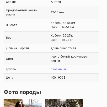
Страна
Англия
Продолжительность
12-14 лет
жизни
Кобели: 48-56 см
Высота
Суки: 46-51 см
Кобели: 20-25 кг
Вес
Суки: 18-23 кг
Длинна шерсти
длинношерстная
черно-белый, коричнево-
Цвет
белый
Группа
охотничьи
Цена
400 - 900 $
Фото породы