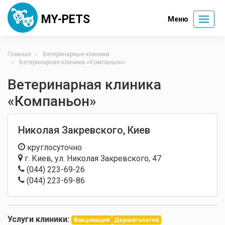
MY-PETS
Меню
Главная
Ветеринарные клиники
Ветеринарная клиника «Компаньон»
Ветеринарная клиника
«Компаньон»
Николая Закревского, Киев
круглосуточно
г. Киев
,
ул. Николая Закревского, 47
(044) 223-69-26
(044) 223-69-86
Услуги клиники:
Вакцинация
Дерматология