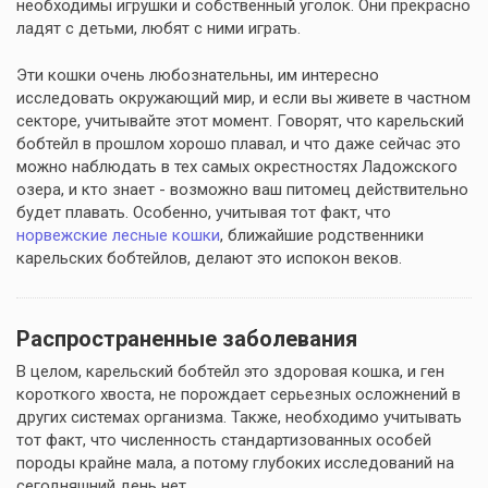
необходимы игрушки и собственный уголок. Они прекрасно
ладят с детьми, любят с ними играть.
Эти кошки очень любознательны, им интересно
исследовать окружающий мир, и если вы живете в частном
секторе, учитывайте этот момент. Говорят, что карельский
бобтейл в прошлом хорошо плавал, и что даже сейчас это
можно наблюдать в тех самых окрестностях Ладожского
озера, и кто знает - возможно ваш питомец действительно
будет плавать. Особенно, учитывая тот факт, что
норвежские лесные кошки
, ближайшие родственники
карельских бобтейлов, делают это испокон веков.
Распространенные заболевания
В целом, карельский бобтейл это здоровая кошка, и ген
короткого хвоста, не порождает серьезных осложнений в
других системах организма. Также, необходимо учитывать
тот факт, что численность стандартизованных особей
породы крайне мала, а потому глубоких исследований на
сегодняшний день нет.