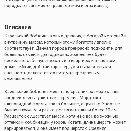
породы, он занимается разведением и этих кошек).
Описание
Карельский бобтейл - кошка древняя, с богатой историей и
внутренним миром, который этому богатству вполне
соответствует. Данная порода прекрасно подходит и для
больших семей, и для одиноких хозяев, она будет
прекрасно себя чувствовать и в квартире, и в частном
доме. Гибкий, добрый характер, ум и выразительная
внешность делают этого питомца прекрасным
компаньоном.
Карельский бобтейл имеет тело средних размеров, лапы
средней длины, уши также, средние. Мордочка
клиновидной формы, глаза большие, округлые. Хвост не
бывает прямым, и редко достигает длины более 10 см.
Расцветок существует масса, хотя и не все возможные
оттенки и комбинации узоров. Кстати, длина шерсти может
варьироваться, и она имеет подшерсток. Средняя