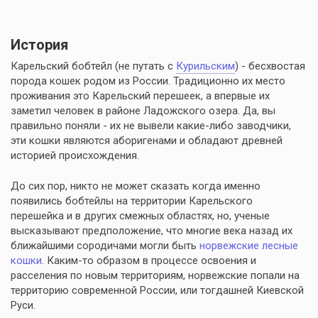
История
Карельский бобтейл (не путать с
Курильским
) - бесхвостая
порода кошек родом из России. Традиционно их место
проживания это Карельский перешеек, а впервые их
заметил человек в районе Ладожского озера. Да, вы
правильно поняли - их не вывели какие-либо заводчики,
эти кошки являются аборигенами и обладают древней
историей происхождения.
До сих пор, никто не может сказать когда именно
появились бобтейлы на территории Карельского
перешейка и в других смежных областях, но, ученые
высказывают предположение, что многие века назад их
ближайшими сородичами могли быть
норвежские лесные
кошки
. Каким-то образом в процессе освоения и
расселения по новым территориям, норвежские попали на
территорию современной России, или тогдашней Киевской
Руси.