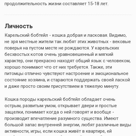
продолжительность жизни составляет 15-18 лет.
Личность
Карельский бобтейл - кошка добрая и ласковая. Видимо,
не зря местные жители так любят этих животных - вековые
поверья на пустом месте не рождаются. У карельских
бесхвостых котов очень уравновешенный и мягкий
характер, они прекрасно находят общий язык с человеком,
хорошо понимают что от них требуется. Также, эти
питомцы отлично чувствуют настроение и эмоциональное
состояние хозяина, и стараются поддержать своей лаской
и даже просто своим присутствием в тяжелую минуту.
Кошка породы карельский бобтейл обладает очень
острым, развитым умом, открывает двери и простые
защелки, понимает когда о ней говорят и вообще -
производит впечатление разумного существа. Имеют
большой запас внутренней энергии, любят различные виды
активности, игры, если кошка живёт в квартире, ей