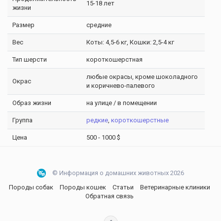
15-18 лет
жизни
Размер
средние
Вес
Коты: 4,5-6 кг, Кошки: 2,5-4 кг
Тип шерсти
короткошерстная
любые окрасы, кроме шоколадного
Окрас
и коричнево-палевого
Образ жизни
на улице / в помещении
Группа
редкие
,
короткошерстные
Цена
500 - 1000 $
© Информация о домашних животных 2026
Породы собак
Породы кошек
Статьи
Ветеринарные клиники
Обратная связь